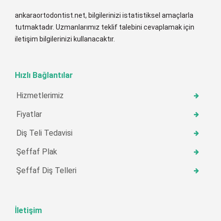
ankaraortodontist.net, bilgilerinizi istatistiksel amaçlarla
tutmaktadır. Uzmanlarımız teklif talebini cevaplamak için
iletişim bilgilerinizi kullanacaktır.
Hızlı Bağlantılar
Hizmetlerimiz
Fiyatlar
Diş Teli Tedavisi
Şeffaf Plak
Şeffaf Diş Telleri
İletişim